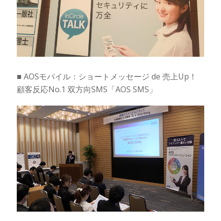
■ AOSモバイル：ショートメッセージ de 売上Up！
顧客反応No.1 双方向SMS「AOS SMS」