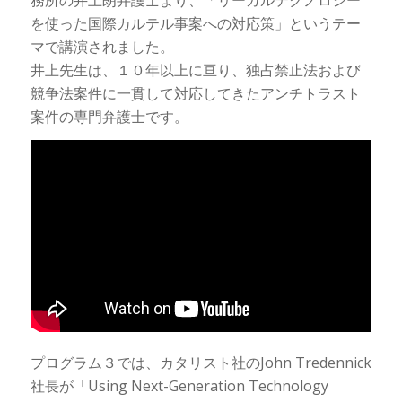
を使った国際カルテル事案への対応策」というテー
マで講演されました。
井上先生は、１０年以上に亘り、独占禁止法および
競争法案件に一貫して対応してきたアンチトラスト
案件の専門弁護士です。
プログラム３では、カタリスト社のJohn Tredennick
社長が「Using Next-Generation Technology