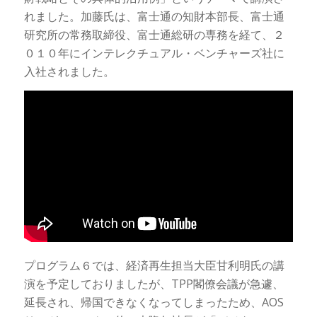
れました。加藤氏は、富士通の知財本部長、富士通
研究所の常務取締役、富士通総研の専務を経て、２
０１０年にインテレクチュアル・ベンチャーズ社に
入社されました。
プログラム６では、経済再生担当大臣甘利明氏の講
演を予定しておりましたが、TPP閣僚会議が急遽、
延長され、帰国できなくなってしまったため、AOS