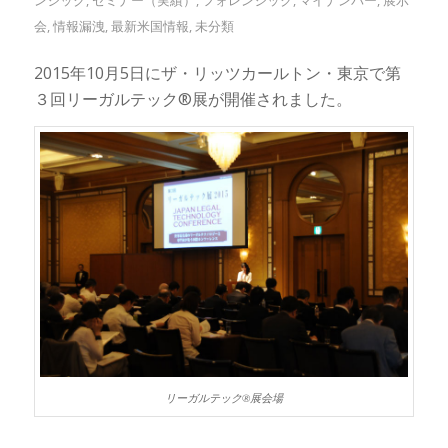
会
,
情報漏洩
,
最新米国情報
,
未分類
2015年10月5日にザ・リッツカールトン・東京で第
３回リーガルテック®展が開催されました。
リーガルテック®展会場