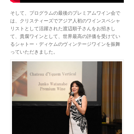
そして、プログラムの最後のプレミアムワイン会で
は、クリスティーズでアジア人初のワインスペシャ
リストとして活躍された渡辺順子さんをお招きし
て、貴腐ワインとして、世界最高の評価を受けてい
るシャトー・ディケムのヴィンテージワインを振舞
っていただきました。