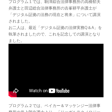
プログラム１では、駒澤綜合法律事務所の高橋郁夫
弁護士と田辺総合法律事務所の吉峯耕平弁護士が
「デジタル証拠の法務の現在と将来」について講演
されました。
お二人は、最近「デジタル証拠の法律実務Q＆A」を
執筆されましたので、これを記念しての講演となり
ました。
プログラム２では、ベイカー＆マッケンジー法律事
務所の井上朗弁護士より、「リーガルテクノロジー