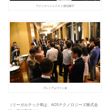
ワインスペシャリスト/渡辺順子
プレミアムワイン会
（リーガルテック®は、AOSテクノロジーズ株式会