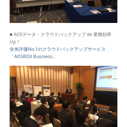
■ AOSデータ：クラウドバックアップ de 業務効率
Up！
全米評価No.1のクラウドバックアップサービス
「AOSBOX Business」