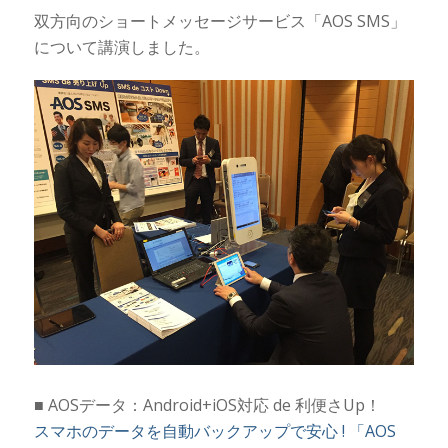
双方向のショートメッセージサービス「AOS SMS」
について講演しました。
■ AOSデータ：Android+iOS対応 de 利便さUp！
スマホのデータを自動バックアップで安心 ! 「AOS