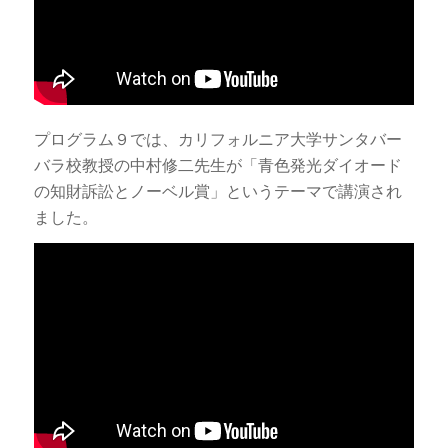
プログラム９では、カリフォルニア大学サンタバー
バラ校教授の中村修二先生が「青色発光ダイオード
の知財訴訟とノーベル賞」というテーマで講演され
ました。