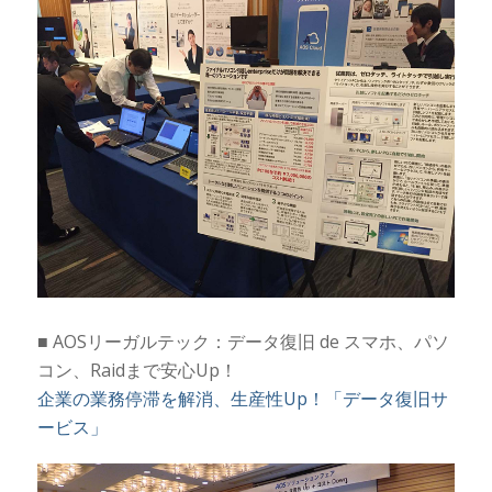
■ AOSリーガルテック：データ復旧 de スマホ、パソ
コン、Raidまで安心Up！
企業の業務停滞を解消、生産性Up！「データ復旧サ
ービス」