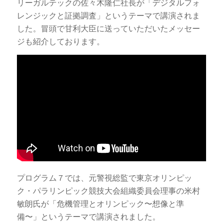
リーガルテックの佐々木隆仁社長が「デジタルフォ
レンジックと証拠調査」というテーマで講演されま
した。冒頭で甘利大臣に送っていただいたメッセー
ジも紹介しております。
プログラム７では、元警視総監で東京オリンピッ
ク・パラリンピック競技大会組織委員会理事の米村
敏朗氏が「危機管理とオリンピック〜想像と準
備〜」というテーマで講演されました。