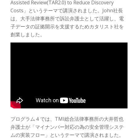
Assisted Review(TAR2.0) to Reduce Discovery
Costs」というテーマで講演されました。John社長
は、大手法律事務所で訴訟弁護士として活躍し、電
子データの証拠開示を支援するためカタリスト社を
創業しました。
プログラム４では、TMI総合法律事務所の大井哲也
弁護士が「マイナンバー対応の為の安全管理システ
ムの実装フロー」というテーマで講演されました。