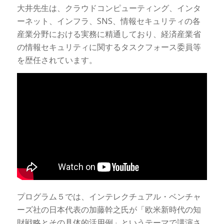
大井先生は、クラウドコンピューティング、インタ
ーネット、インフラ、SNS、情報セキュリティの各
産業分野における実務に精通しており、経済産業省
の情報セキュリティに関するタスクフォース委員等
を歴任されています。
プログラム５では、インテレクチュアル・ベンチャ
ーズ社の日本代表の加藤幹之氏が「欧米新時代の知
財戦略とその具体的活用例」というテーマで講演さ