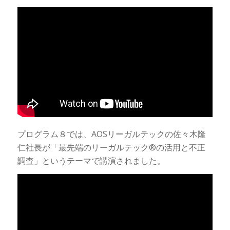
プログラム８では、AOSリーガルテックの佐々木隆
仁社長が「最先端のリーガルテック®の活用と不正
調査」というテーマで講演されました。