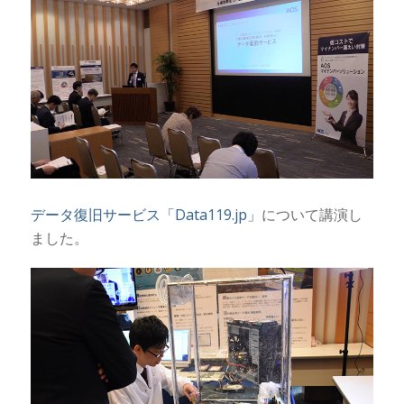
データ復旧サービス「Data119.jp」
について講演し
ました。