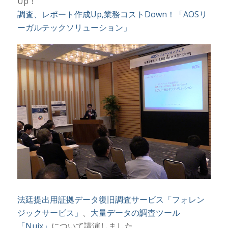
Up！
調査、レポート作成Up,業務コストDown！「AOSリ
ーガルテックソリューション」
法廷提出用証拠データ復旧調査サービス「フォレン
ジックサービス」
、
大量データの調査ツール
「Nuix」
について講演しました。