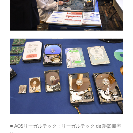
■ AOSリーガルテック：リーガルテック de 訴訟勝率