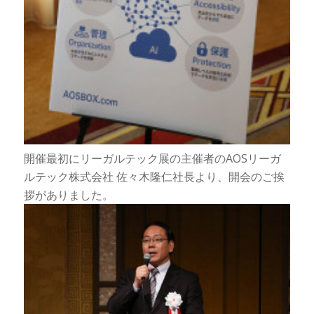
開催最初にリーガルテック展の主催者のAOSリーガ
ルテック株式会社 佐々木隆仁社長より、開会のご挨
拶がありました。