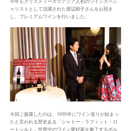
今年もクリスティーズでアジア人初のワインスペシ
ャリストとして活躍された渡辺順子さんをお招き
し、プレミアムワインを行いました。
今回ご披露したのは、1695年にワイン造りが始まっ
たと言われる歴史ある「シャトー・ラフィット・ロ
ートシルト」世界中のワイン愛好家を魅了するボル