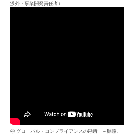
渉外・事業開発責任者）
④ グローバル・コンプライアンスの勘所 ～賄賂、