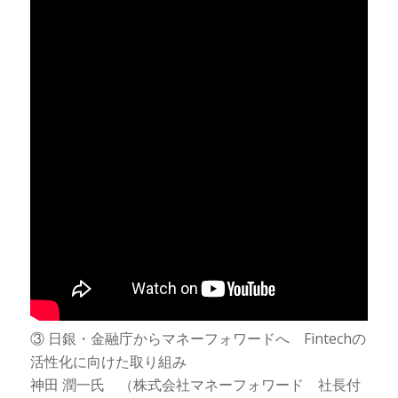
③ 日銀・金融庁からマネーフォワードへ Fintechの
活性化に向けた取り組み
神田 潤一氏 （株式会社マネーフォワード 社長付