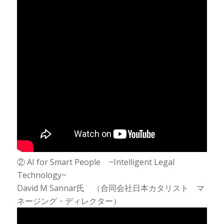
② AI for Smart People ~Intelligent Legal
Technology~
David M Sannar氏 （合同会社日本カタリスト マ
ネージング・ディレクター）