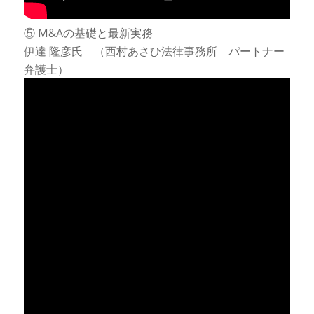
⑤ M&Aの基礎と最新実務
伊達 隆彦氏 （西村あさひ法律事務所 パートナー
弁護士）