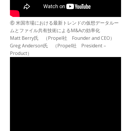
⑥ 米国市場における最新トレンドの仮想データルー
ムとファイル共有技術によるM&Aの効率化
Matt Berry氏 （Propel社 Founder and CEO）
Greg Anderson氏 （Propel社 President –
Product）