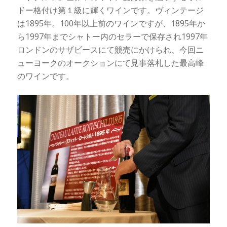
ドー格付け第１級に輝くワインです。ヴィンテージ
は1895年。100年以上前のワインですが、1895年か
ら1997年までシャトー内のセラーで保存され1997年
ロンドンのサザビースにて競売にかけられ、今回ニ
ューヨークのオークションにて見事落札した最高峰
のワインです。