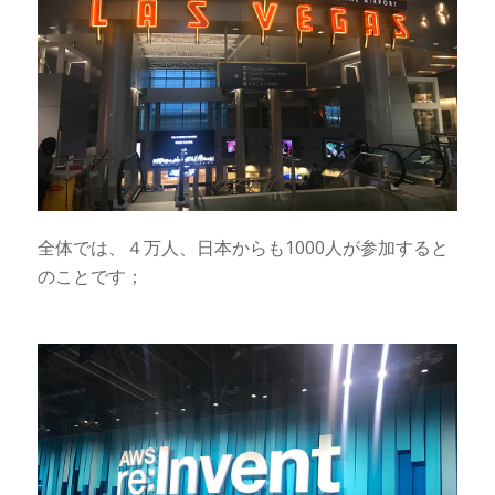
全体では、４万人、日本からも1000人が参加すると
のことです；