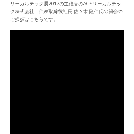
リーガルテック展2017の主催者のAOSリーガルテッ
ク株式会社 代表取締役社長 佐々木 隆仁氏の開会の
ご挨拶はこちらです。