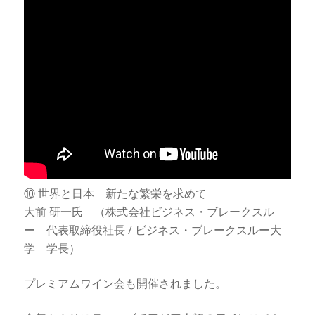
⑩ 世界と日本 新たな繁栄を求めて
大前 研一氏 （株式会社ビジネス・ブレークスル
ー 代表取締役社長 / ビジネス・ブレークスルー大
学 学長）
プレミアムワイン会も開催されました。