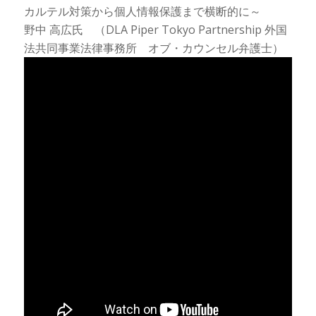
カルテル対策から個人情報保護まで横断的に～
野中 高広氏 （DLA Piper Tokyo Partnership 外国
法共同事業法律事務所 オブ・カウンセル弁護士）