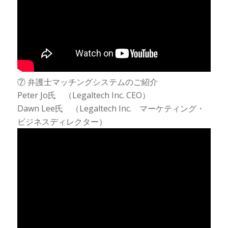
⑦ 弁護士マッチングシステムのご紹介
Peter Jo氏 （Legaltech Inc. CEO）
Dawn Lee氏 （Legaltech Inc. マーケティング・
ビジネスディレクター）