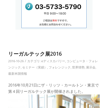
リーガルテック展2016
/
2016-10-26
カテゴリ:
eディスカバリー
,
コンピュータ・フォレ
ンジック
,
セミナー（実績）
,
フォレンジック
,
世界情勢
,
展示会
,
最新米国情報
2016年10月21日にザ・リッツ・カールトン・東京で
第４回リーガルテック展が開催されました。