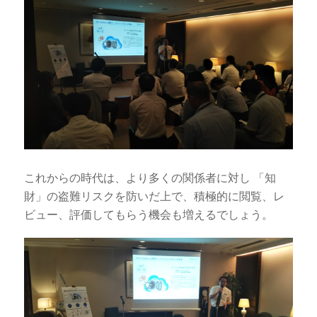
これからの時代は、より多くの関係者に対し 「知
財」の盗難リスクを防いだ上で、積極的に閲覧、レ
ビュー、評価してもらう機会も増えるでしょう。