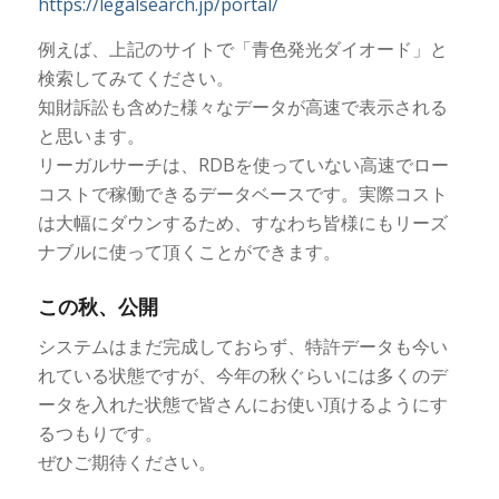
https://legalsearch.jp/portal/
例えば、上記のサイトで「青色発光ダイオード」と
検索してみてください。
知財訴訟も含めた様々なデータが高速で表示される
と思います。
リーガルサーチは、RDBを使っていない高速でロー
コストで稼働できるデータベースです。実際コスト
は大幅にダウンするため、すなわち皆様にもリーズ
ナブルに使って頂くことができます。
この秋、公開
システムはまだ完成しておらず、特許データも今い
れている状態ですが、今年の秋ぐらいには多くのデ
ータを入れた状態で皆さんにお使い頂けるようにす
るつもりです。
ぜひご期待ください。