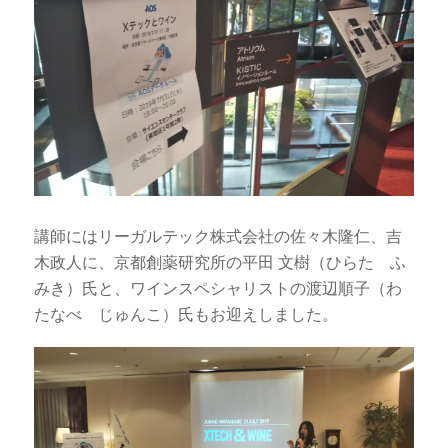
講師にはリーガルテック株式会社の佐々木隆仁、吉
木政人に、京都創薬研究所の平田 文樹（ひらた ふ
みき）氏と、ワインスペシャリストの渡辺順子（わ
たなべ じゅんこ）氏もお迎えしました。