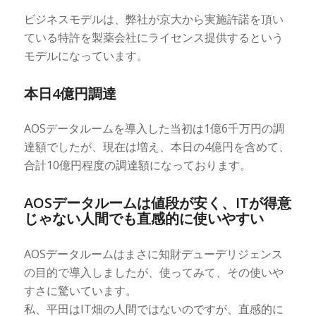
ビジネスモデルは、弊社が京大から実施許諾を頂い
ている特許を製薬会社にライセンス提供するという
モデルになっています。
本日4億円調達
AOSデータルームを導入した当初は1億6千万円の調
達額でしたが、現在は増え、本日の4億円を含めて、
合計10億円程度の調達額になっております。
AOSデータルームは値段が安く、ITが得意
じゃない人間でも直感的に使いやすい
AOSデータルームはまさに知財デューデリジェンス
の目的で導入しましたが、使ってみて、その使いや
すさに驚いています。
私、平田はIT畑の人間ではないのですが、直感的に