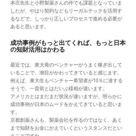
本庄先生と小野製薬さんの件でも課題となっていま
したが、やはり契約などもリーガルテックを活用す
るなどで、しっかり正しいプロセスで進める必要が
あると思います。
成功事例がもっと出てくれば、もっと日本
の知財活用はかわる
最近では、東大発のベンチャーがうまく稼ぎ出して
いることで、潮目がかわってきていると感じます。
例えば、東大生もベンチャー希望者が10％に達する
そうで、一昔前とはだいぶ様相が違います。
アメリカとはまだまだ状況が違いますが、明らかに
成功事例が日本のムードをかえてきていると思いま
す。
京都創薬さんも、製薬会社を作るのではなく、あく
まで知財をお金にかえていくというスタンスだとい
うことですね。