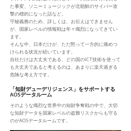
た事変、ソニーミュージックが北朝鮮のサイバー攻
撃の標的になった話など。
守秘義務のため、詳しくは、お伝えはできません
が、国家レベルの情報戦は年々熾烈になってきてい
ます。
そんな中、日本だけが、ただ黙って一方的に痛めつ
けられる状況が続いています。
自社だけは大丈夫である、どの国のICT技術を使って
も大丈夫であると考えるのは、あまりに楽天過ぎる
危険な考え方です。
「知財デューデリジェンス」をサポートする
AOSデータルーム
そのような熾烈な世界中の知財争奪戦の中で、大切
な知財データを国家レベルの盗難リスクからも守る
のがAOSデータルームです。