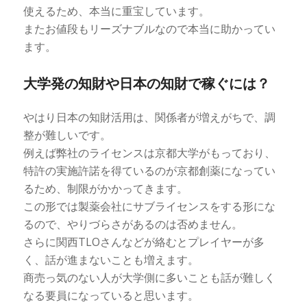
使えるため、本当に重宝しています。
またお値段もリーズナブルなので本当に助かってい
ます。
大学発の知財や日本の知財で稼ぐには？
やはり日本の知財活用は、関係者が増えがちで、調
整が難しいです。
例えば弊社のライセンスは京都大学がもっており、
特許の実施許諾を得ているのが京都創薬になってい
るため、制限がかかってきます。
この形では製薬会社にサブライセンスをする形にな
るので、やりづらさがあるのは否めません。
さらに関西TLOさんなどが絡むとプレイヤーが多
く、話が進まないことも増えます。
商売っ気のない人が大学側に多いことも話が難しく
なる要員になっていると思います。