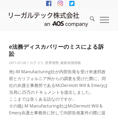
e法務ディスカバリーのミスによる訴
訟
/
2011-07-28
カテゴリ:
世界情勢
,
最新米国情報
米J-M Manufacturing社が内部告発を受け米連邦政
府とカリフォルニア州からの調査を受けた際に、同
社の弁護士事務所であるMcDermott Will & Emeryは
当局に25万のドキュメントを提出しました。
ここまでは良くある話なのですが…
その後J-M Manufacturing社はMcDermott Will &
Emery弁護士事務所に対して内部告発案件の際に提